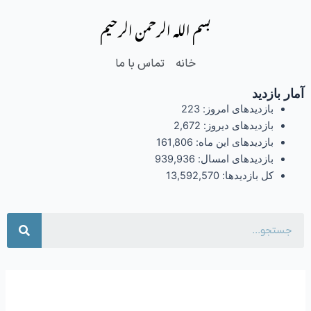
فتن
بسم الله الرحمن الرحیم
ه
حتوا
خانه
تماس با ما
آمار بازدید
بازدیدهای امروز:
223
بازدیدهای دیروز:
2,672
بازدیدهای این ماه:
161,806
بازدیدهای امسال:
939,936
کل بازدیدها:
13,592,570
جست