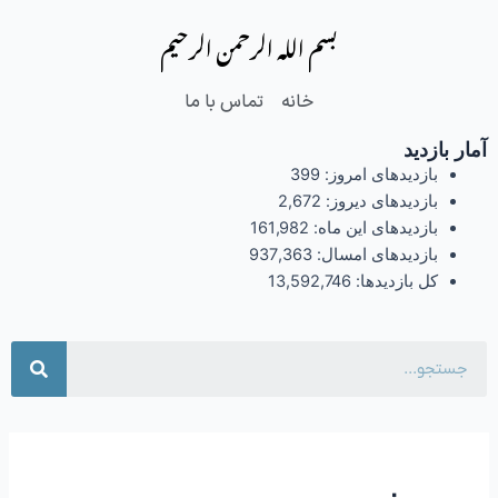
فتن
بسم الله الرحمن الرحیم
ه
حتوا
خانه
تماس با ما
آمار بازدید
بازدیدهای امروز:
399
بازدیدهای دیروز:
2,672
بازدیدهای این ماه:
161,982
بازدیدهای امسال:
937,363
کل بازدیدها:
13,592,746
جست