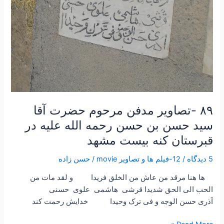
کنه
بیست
مشهد
۸۹ -تصاویر مدفن مرحوم حضرت آقا
سید حسن بن حسن رحمه الله علیه در
قبرستان کنه بیست مشهد
5 دیدگاه
/
12-فیلم ها و تصاویر movie
/
حسن زاده
ها هنا مرقد من عاش من الخلق فریدا و لقد مات من
الحب الی الحق شدیدا قرشی هاشمی علوی حسنی
آذری حسن الوجه و فی ترک وحیدا خدایش رحمت کند