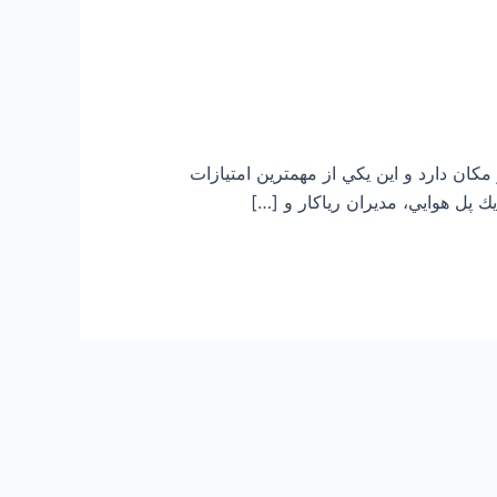
كان دارد و اين يكي از مهمترين امتيازات