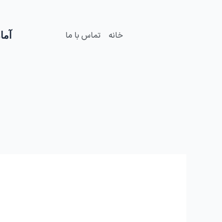
فتن
ه
حتوا
آمار
خانه
تماس با ما