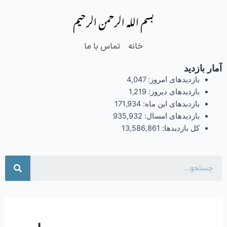
فتن
بسم الله الرحمن الرحیم
ه
حتوا
خانه
تماس با ما
آمار بازدید
بازدیدهای امروز:
4,047
بازدیدهای دیروز:
1,219
بازدیدهای این ماه:
171,934
بازدیدهای امسال:
935,932
کل بازدیدها:
13,586,861
جست