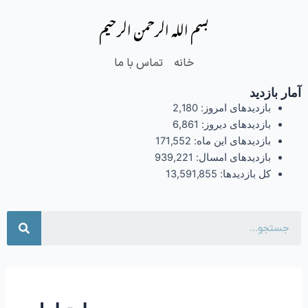
فتن
بسم الله الرحمن الرحیم
ه
حتوا
خانه
تماس با ما
آمار بازدید
بازدیدهای امروز:
2,180
بازدیدهای دیروز:
6,861
بازدیدهای این ماه:
171,552
بازدیدهای امسال:
939,221
کل بازدیدها:
13,591,855
جست