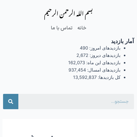
فتن
بسم الله الرحمن الرحیم
ه
حتوا
خانه
تماس با ما
آمار بازدید
بازدیدهای امروز:
490
بازدیدهای دیروز:
2,672
بازدیدهای این ماه:
162,073
بازدیدهای امسال:
937,454
کل بازدیدها:
13,592,837
جست