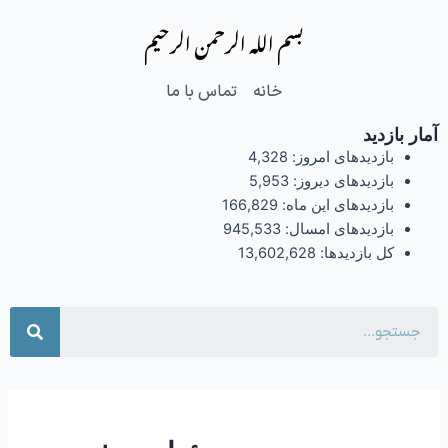
فتن
بسم الله الرحمن الرحیم
ه
حتوا
خانه
تماس با ما
آمار بازدید
بازدیدهای امروز:
4,328
بازدیدهای دیروز:
5,953
بازدیدهای این ماه:
166,829
بازدیدهای امسال:
945,533
کل بازدیدها:
13,602,628
جست