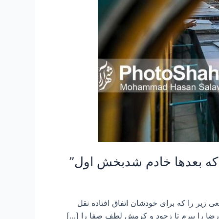
 کفشدار کشیک پنجم حرم حضرت رضا ع بشماره مبایل ۰۹۱۵۱۲۱۵۰۲۹ ماجرای واقعی زیر را که برای خودشان اتفاق افتاده نقل
رضا را ببرم تا زجود و کرمش لطف صفا را […]