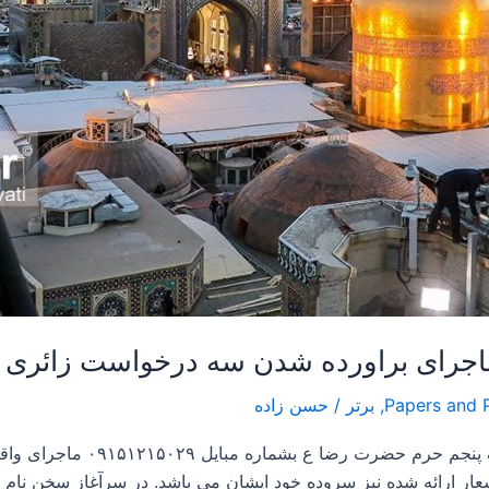
,
برتر
/
حسن زاده
بسم الرحمن الرحیم اقای خیرابادی
 ارائه شده نیز سروده خود ایشان می باشد. در سرآغاز سخن نام 