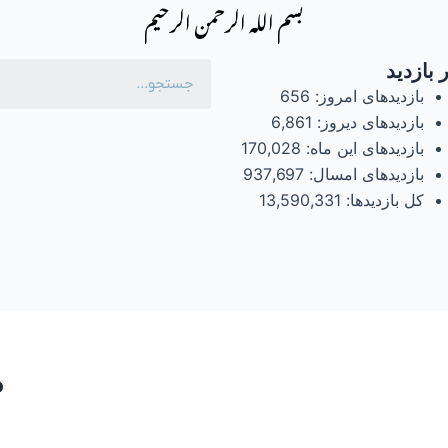
بسم الله الرحمن الرحیم
 بازدید
بازدیدهای امروز:
656
بازدیدهای دیروز:
6,861
بازدیدهای این ماه:
170,028
بازدیدهای امسال:
937,697
کل بازدیدها:
13,590,331
م