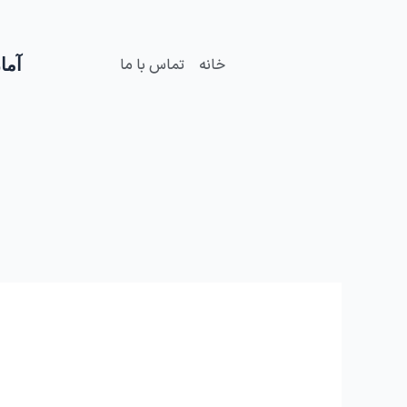
فتن
ه
حتوا
آمار
خانه
تماس با ما