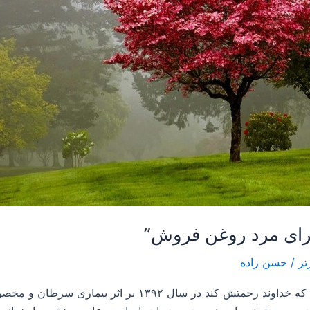
تر
/
حسن زاده
بسمه تعالی با سلام ، مادر مرحومه ام بانو قراولی که خداوند