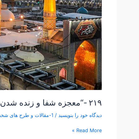
۲۱۹ -“معجزه شفا و زنده شدن مرده با عنایت حضرت رضا علیه السلام”
دیدگاه‌ خود را بنویسید
/
1-مقالات و طرح های شخصی Papers and Projects
Read More »