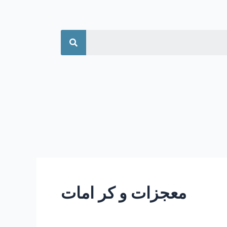
جستجو
معجزات و کر امات