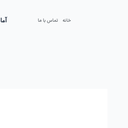
فتن
ه
حتوا
آمار
خانه
تماس با ما