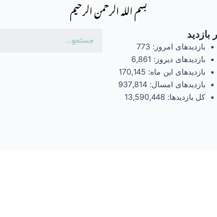
بسم الله الرحمن الرحیم
 بازدید
بازدیدهای امروز:
773
بازدیدهای دیروز:
6,861
بازدیدهای این ماه:
170,145
بازدیدهای امسال:
937,814
کل بازدیدها:
13,590,448