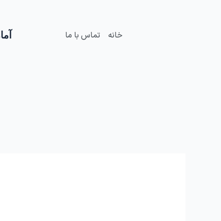
فتن
ه
حتوا
آمار
خانه
تماس با ما