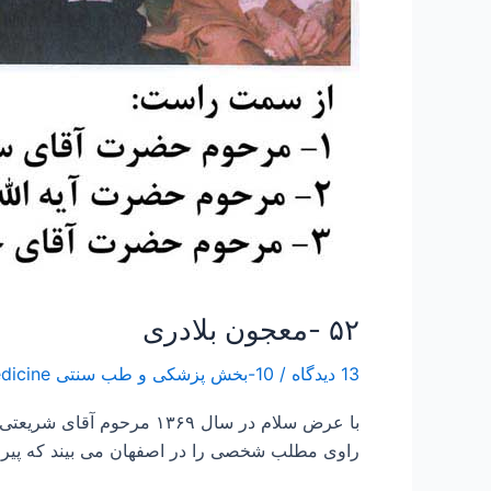
۵۲ -معجون بلادری
13 دیدگاه
/
10-بخش پزشکی و طب سنتی Traditional Medicine
با عرض سلام در سال ۱۳۶۹
راوی مطلب شخصی را در اصفهان می بیند که پیرمر