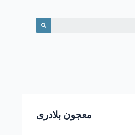
جستجو
معجون بلادری