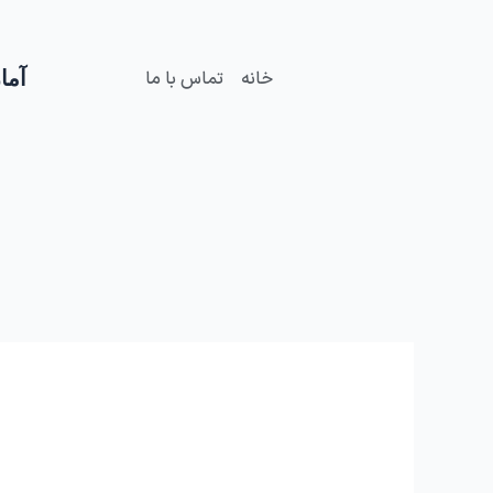
فتن
ه
حتوا
آمار
خانه
تماس با ما