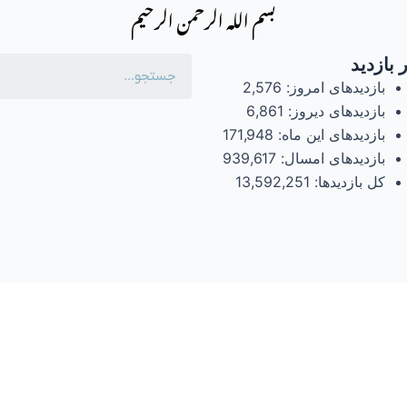
بسم الله الرحمن الرحیم
 بازدید
بازدیدهای امروز:
2,576
بازدیدهای دیروز:
6,861
بازدیدهای این ماه:
171,948
بازدیدهای امسال:
939,617
کل بازدیدها:
13,592,251