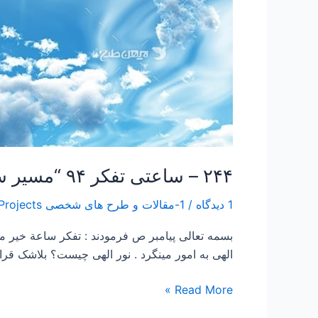
۲۴۴ – ساعتی تفکر ۹۴ “مسیر سعادت”
1 دیدگاه
/
1-مقالات و طرح های شخصی Papers and Projects
بسمه تعالی پیامبر ص فرمودند : تفكر ساعة خير
الهی به امور مینگرد . نور الهی چیست؟ بلاشک قرا
Read More »