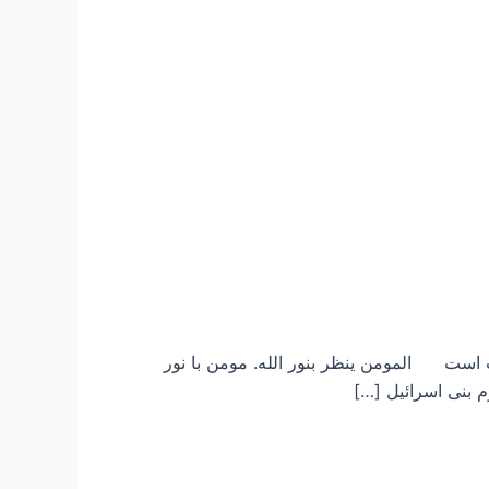
است المومن ینظر بنور الله. مومن با نور
م بنی اسرائیل […]