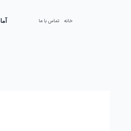
فتن
ه
حتوا
آمار
خانه
تماس با ما