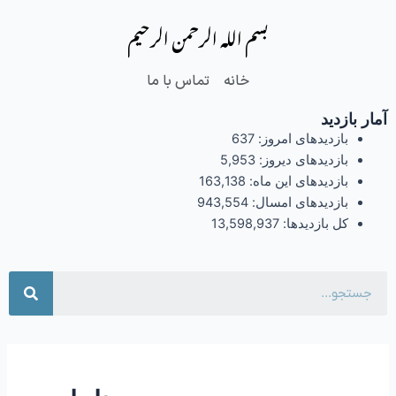
فتن
بسم الله الرحمن الرحیم
ه
حتوا
خانه
تماس با ما
آمار بازدید
بازدیدهای امروز:
637
بازدیدهای دیروز:
5,953
بازدیدهای این ماه:
163,138
بازدیدهای امسال:
943,554
کل بازدیدها:
13,598,937
جست