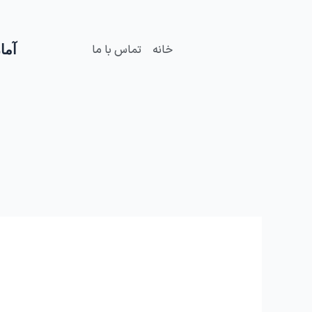
فتن
ه
حتوا
آمار
خانه
تماس با ما