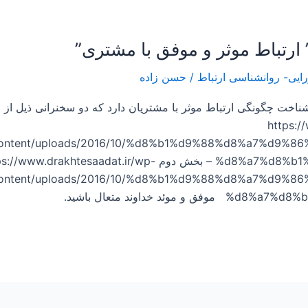
/
حسن زاده
ناخت چگونگی ارتباط موثر با مشتریان دارد که دو سخنرانی ذیل از 
https://ww-
ontent/uploads/2016/10/%d8%b1%d9%88%d8%a7%d9%
%d8%a7%d8%b1%d8%aa%d8%a8%d8%a7%d8%b7-23.mp3 ۲ – بخش دوم ww.drakhtesaadat.ir/wp
ontent/uploads/2016/10/%d8%b1%d9%88%d8%a7%d9%
 خداوند متعال باشید.