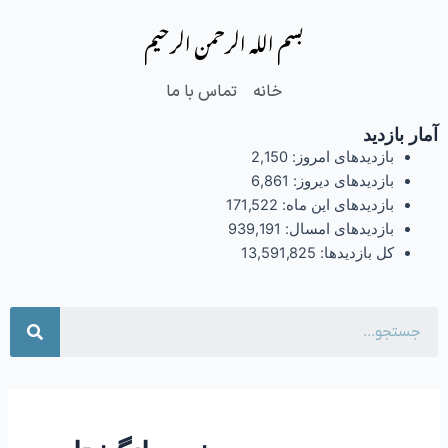
فتن
بسم الله الرحمن الرحیم
ه
حتوا
خانه
تماس با ما
آمار بازدید
بازدیدهای امروز:
2,150
بازدیدهای دیروز:
6,861
بازدیدهای این ماه:
171,522
بازدیدهای امسال:
939,191
کل بازدیدها:
13,591,825
جست