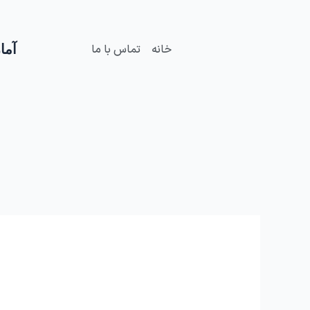
فتن
ه
حتوا
آمار
خانه
تماس با ما