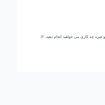
۱- روشهای نیل به موفقیت ۱) هدف های خود را بررسی کنید. مشخص کنید که آن روز، سر کار و یا تعطیلات آخر هفته و غیره چه کاری می خواهید انجام دهید. ۲)