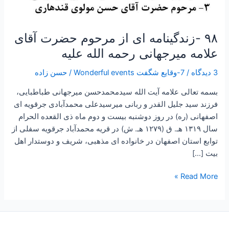
۹۸ -زندگینامه ای از مرحوم حضرت آقای
علامه میرجهانی رحمه الله علیه
3 دیدگاه
/
7-وقایع شگفت Wonderful events
/
حسن زاده
بسمه تعالی علامه آیت الله سیدمحمدحسن میرجهانی طباطبایی،
فرزند سید جلیل القدر و ربانی میرسیدعلی محمدآبادی جرقویه ای
اصفهانی (ره) در روز دوشنبه بیست و دوم ماه ذی القعده الحرام
سال ۱۳۱۹ هـ. ق (۱۲۷۹ هـ. ش) در قریه محمدآباد جرقویه سفلی از
توابع استان اصفهان در خانواده ای مذهبی، شریف و دوستدار اهل
بیت […]
Read More »