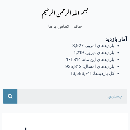
فتن
بسم الله الرحمن الرحیم
ه
حتوا
خانه
تماس با ما
آمار بازدید
بازدیدهای امروز:
3,927
بازدیدهای دیروز:
1,219
بازدیدهای این ماه:
171,814
بازدیدهای امسال:
935,812
کل بازدیدها:
13,586,741
جست