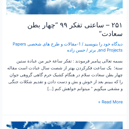
۲۵۱ – ساعتی تفکر ۹۹ “چهار بطن
سعادت”
دیدگاه‌ خود را بنویسید
/
1-مقالات و طرح های شخصی Papers
and Projects
,
برتر
/
حسن زاده
بسمه تعالی پیامبر فرمودند : تفكر ساعة خير من عبادة ستين
سنة؛ یک ساعت فکرکردن بهتر از شصت سال عبادت است مقاله
چهار بطن سعادت سلام در هنگام کشیک حرم گاهی گروهی جوان
را که ببینم بعد از خوش و بش و دست دادن و تقدیم شکلات جنگی
و مشقی میگویم ” میتوانم خواهش کنم […]
Read More »
۲۴۷