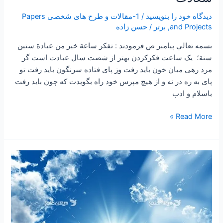
دیدگاه‌ خود را بنویسید
/
1-مقالات و طرح های شخصی Papers
and Projects
,
برتر
/
حسن زاده
بسمه تعالي پیامبر ص فرمودند : تفكر ساعة خير من عبادة ستين
سنة؛ یک ساعت فکرکردن بهتر از شصت سال عبادت است گر
مرد رهی میان خون باید رفت وز پای فتاده سرنگون باید رفت تو
پای به ره در نه و از هیچ مپرس خود راه بگویدت که چون باید رفت
باسلام و ادب
Read More »
۲۴۴
–
ساعتی
تفکر
۹۴
“مسیر