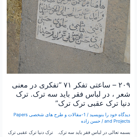
فقر
باید
سه
ترک.
ترک
دنیا
ترک
عقبی
ترک
ترک”
۲۰۹ – ساعتی تفکر ۷۱ “تفکری در معنی
شعر ، در لباس فقر باید سه ترک. ترک
دنیا ترک عقبی ترک ترک”
دیدگاه‌ خود را بنویسید
/
1-مقالات و طرح های شخصی Papers
and Projects
/
حسن زاده
بسمه تعالی در لباس فقر باید سه ترک. ترک دنیا ترک عقبی ترک