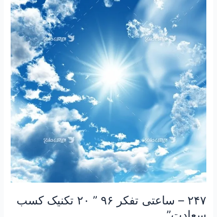
–
ساعتی
تفکر
۹۶
”
۲۰
تکنیک
کسب
سعادت”
۲۴۷ – ساعتی تفکر ۹۶ ” ۲۰ تکنیک کسب
سعادت”