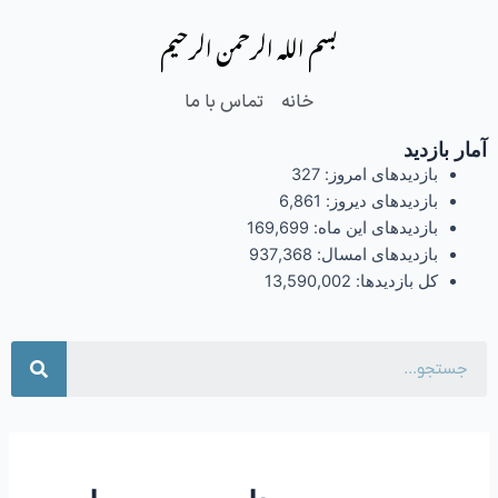
فتن
بسم الله الرحمن الرحیم
ه
حتوا
خانه
تماس با ما
آمار بازدید
بازدیدهای امروز:
327
بازدیدهای دیروز:
6,861
بازدیدهای این ماه:
169,699
بازدیدهای امسال:
937,368
کل بازدیدها:
13,590,002
جست