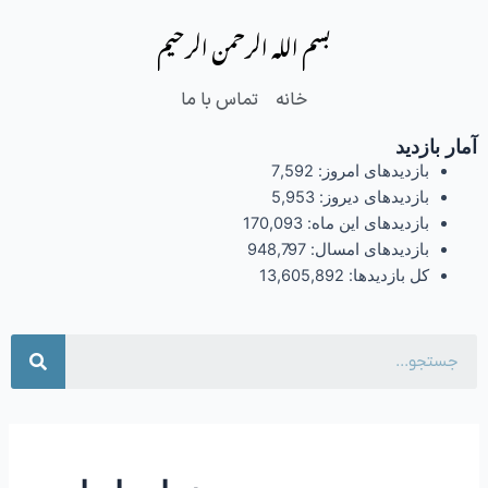
فتن
بسم الله الرحمن الرحیم
ه
حتوا
خانه
تماس با ما
آمار بازدید
بازدیدهای امروز:
7,592
بازدیدهای دیروز:
5,953
بازدیدهای این ماه:
170,093
بازدیدهای امسال:
948,797
کل بازدیدها:
13,605,892
جست