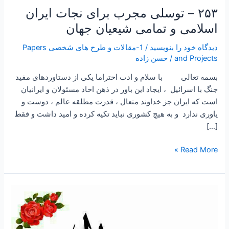
۲۵۳ – توسلی مجرب برای نجات ایران
اسلامی و تمامی شیعیان جهان
دیدگاه‌ خود را بنویسید
/
1-مقالات و طرح های شخصی Papers
and Projects
/
حسن زاده
بسمه تعالی با سلام و ادب احتراما یکی از دستاوردهای مفید
جنگ با اسرائیل ، ایجاد این باور در ذهن احاد مسئولان و ایرانیان
است که ایران جز خداوند متعال ، قدرت مطلقه عالم ، دوست و
یاوری ندارد و به هیچ کشوری نباید تکیه کرده و امید داشت و فقط
[…]
Read More »
۱۹۹
-ساعتی
تفکر
۶۷