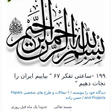
”
بیاییم
ایران
را
نجات
دهیم
“
۱۹۹ -ساعتی تفکر ۶۷ ” بیاییم ایران را
نجات دهیم “
دیدگاه‌ خود را بنویسید
/
1-مقالات و طرح های شخصی Papers
and Projects
/
حسن زاده
بسمه تعالی حدودا یک ماه قبل روزی