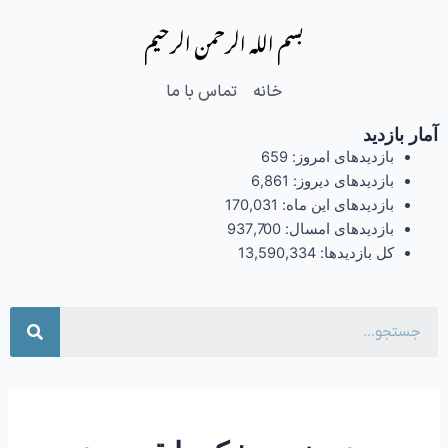
فتن
بسم الله الرحمن الرحیم
ه
حتوا
خانه
تماس با ما
آمار بازدید
بازدیدهای امروز:
659
بازدیدهای دیروز:
6,861
بازدیدهای این ماه:
170,031
بازدیدهای امسال:
937,700
کل بازدیدها:
13,590,334
جست