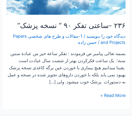
۲۳۶ -ساعتی تفکر ۹۰ ” نسخه پزشک”
دیدگاه‌ خود را بنویسید
/
1-مقالات و طرح های شخصی Papers
and Projects
/
حسن زاده
بسمه تعالی پیامبر ص فرمودند : تفكر ساعة خير من عبادة ستين
سنة؛ یک ساعت فکرکردن بهتر از شصت سال عبادت است
یقینا میدانیم هیچ بیماری با خوردن عین برگه کاغذی نسخه پزشک
بهبود نمی یابد بلکه با خوردن داروهای تجویز شده در نسخه و عمل
به دستورات پزشک خوب میشود. ولی […]
Read More »