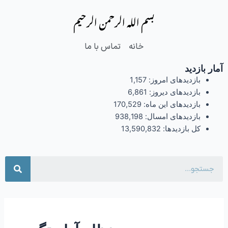
فتن
بسم الله الرحمن الرحیم
ه
حتوا
خانه
تماس با ما
آمار بازدید
بازدیدهای امروز:
1,157
بازدیدهای دیروز:
6,861
بازدیدهای این ماه:
170,529
بازدیدهای امسال:
938,198
کل بازدیدها:
13,590,832
جست