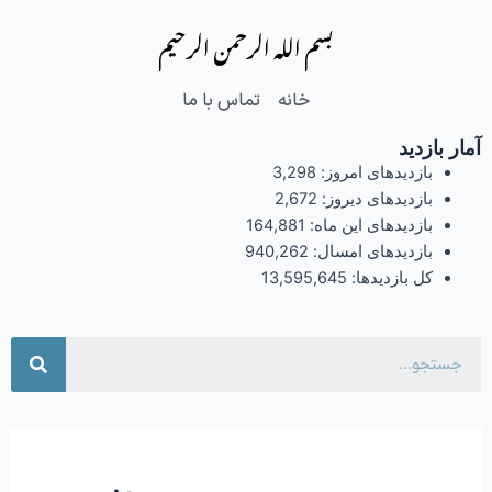
فتن
بسم الله الرحمن الرحیم
ه
حتوا
خانه
تماس با ما
آمار بازدید
بازدیدهای امروز:
3,298
بازدیدهای دیروز:
2,672
بازدیدهای این ماه:
164,881
بازدیدهای امسال:
940,262
کل بازدیدها:
13,595,645
جست