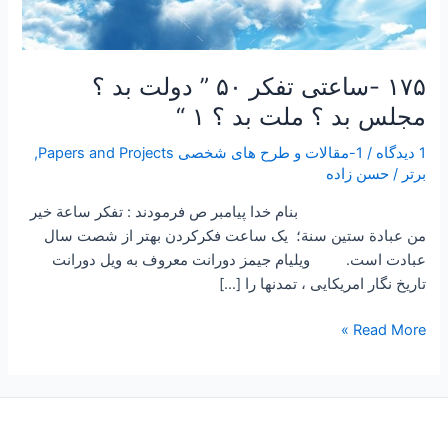
“
۱۷۵ -ساعتی تفکر ۵۰ ” دولت بد ؟
مجلس بد ؟ ملت بد ؟ ۱ “
1 دیدگاه
/
1-مقالات و طرح های شخصی Papers and Projects
,
برتر
/
حسن زاده
بنام خدا پیامبر ص فرمودند : تفكر ساعة خير
من عبادة ستين سنة؛ یک ساعت فکرکردن بهتر از شصت سال
عبادت است. ویلیام جیمز دورانت معروف به ویل دورانت
تاریخ نگار امریکایی ، تمدنها را […]
Read More »