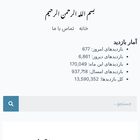
فتن
بسم الله الرحمن الرحیم
ه
حتوا
خانه
تماس با ما
آمار بازدید
بازدیدهای امروز:
677
بازدیدهای دیروز:
6,861
بازدیدهای این ماه:
170,049
بازدیدهای امسال:
937,718
کل بازدیدها:
13,590,352
جست