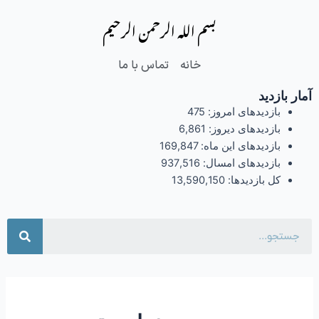
فتن
بسم الله الرحمن الرحیم
ه
حتوا
خانه
تماس با ما
آمار بازدید
بازدیدهای امروز:
475
بازدیدهای دیروز:
6,861
بازدیدهای این ماه:
169,847
بازدیدهای امسال:
937,516
کل بازدیدها:
13,590,150
جست