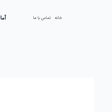
فتن
ه
حتوا
آمار
خانه
تماس با ما