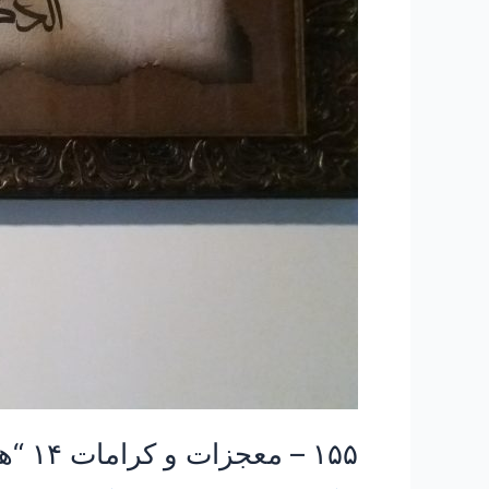
۱۵۵ – معجزات و کرامات ۱۴ “هدیه حضرت رضا علیه السلام”