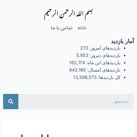
فتن
بسم الله الرحمن الرحیم
ه
حتوا
خانه
تماس با ما
آمار بازدید
بازدیدهای امروز:
273
بازدیدهای دیروز:
5,953
بازدیدهای این ماه:
162,774
بازدیدهای امسال:
943,190
کل بازدیدها:
13,598,573
جست