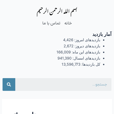
فتن
بسم الله الرحمن الرحیم
ه
حتوا
خانه
تماس با ما
آمار بازدید
بازدیدهای امروز:
4,426
بازدیدهای دیروز:
2,672
بازدیدهای این ماه:
166,009
بازدیدهای امسال:
941,390
کل بازدیدها:
13,596,773
جست