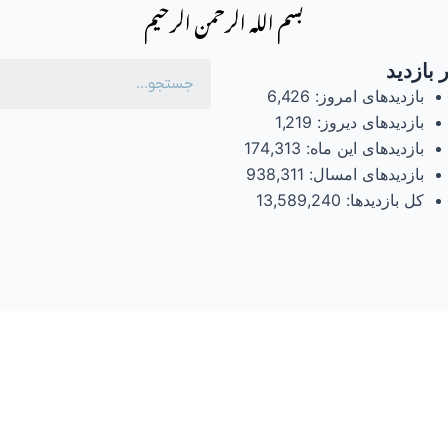
بسم الله الرحمن الرحیم
 بازدید
بازدیدهای امروز:
6,426
بازدیدهای دیروز:
1,219
بازدیدهای این ماه:
174,313
بازدیدهای امسال:
938,311
کل بازدیدها:
13,589,240