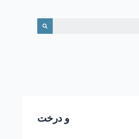
جستجو
و درخت