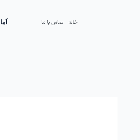
فتن
ه
حتوا
آمار
خانه
تماس با ما