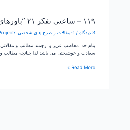
۱۱۹ – ساعتی تفکر ۲۱ “باورهای من “
۱۱۹
–
3 دیدگاه
/
1-مقالات و طرح های شخصی Papers and Projects
ساعتی
تفکر
بنام خدا مخاطب عزیز و ارجمند مطالب و مقالاتی
۲۱
سعادت و خوشبختی می باشد لذا چنانچه مطالب و ت
“باورهای
من
Read More »
“