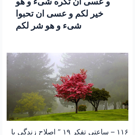
و عسی ان تکره شیء و هو
خیر لکم و عسی ان تحبوا
شیء و هو شر لکم
۱۱۶
–
ساعتی
تفکر
۱۹
”
اصلاح
زندگی
با
اصلاح
باورها”
۱۱۶ – ساعتی تفکر ۱۹ ” اصلاح زندگی با