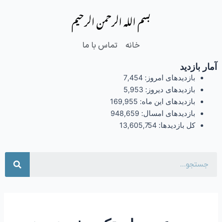
فتن
بسم الله الرحمن الرحیم
ه
حتوا
خانه
تماس با ما
آمار بازدید
بازدیدهای امروز:
7,454
بازدیدهای دیروز:
5,953
بازدیدهای این ماه:
169,955
بازدیدهای امسال:
948,659
کل بازدیدها:
13,605,754
جست