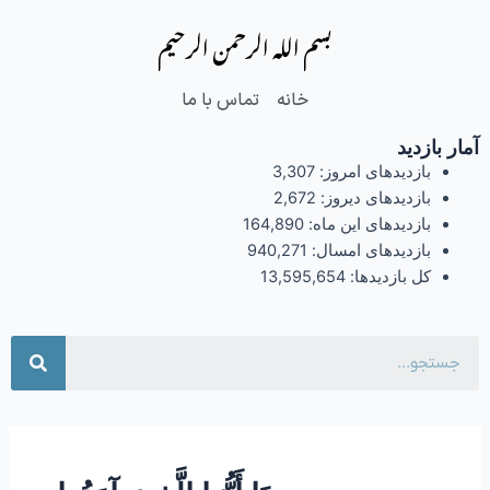
فتن
بسم الله الرحمن الرحیم
ه
حتوا
خانه
تماس با ما
آمار بازدید
بازدیدهای امروز:
3,307
بازدیدهای دیروز:
2,672
بازدیدهای این ماه:
164,890
بازدیدهای امسال:
940,271
کل بازدیدها:
13,595,654
جست