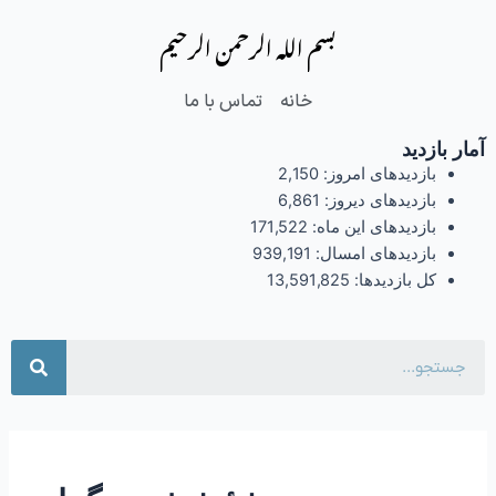
فتن
بسم الله الرحمن الرحیم
ه
حتوا
خانه
تماس با ما
آمار بازدید
بازدیدهای امروز:
2,150
بازدیدهای دیروز:
6,861
بازدیدهای این ماه:
171,522
بازدیدهای امسال:
939,191
کل بازدیدها:
13,591,825
جست