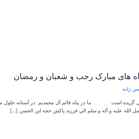
ن زاده
ل الله علیه و آله و سلم الي فرزند پاكش حجه ابن الحسن […]