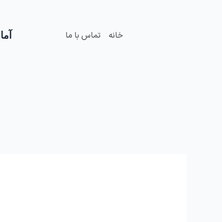
فتن
ه
حتوا
آمار
خانه
تماس با ما