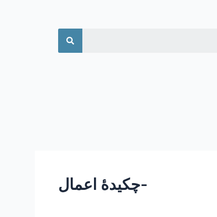
جستجو
-چکیدۀ اعمال