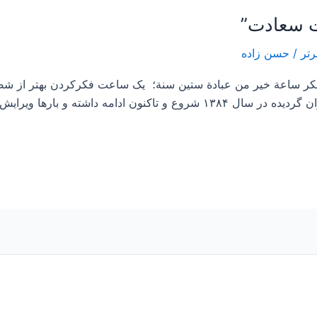
رتر
/
حسن زاده
فكر ساعة خير من عبادة ستين سنة؛ یک ساعت فکرکردن بهتر از شص
باستحضار میرساند تدوین این مقاله که تقدیم عزیزان گردیده در سال ۱۳۸۴ شروع و 