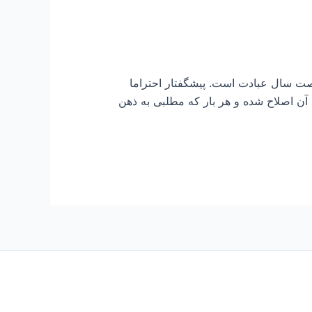
ت سال عبادت است. پیشگفتار احتراما
تاکنون ادامه داشته و بارها ویرایش آن اصلاح شده و هر بار که مطلبی به ذهن