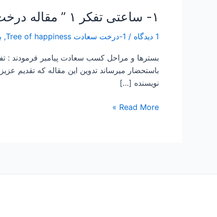
۱- ساعتی تفکر ۱ ” مقاله درخت سعادت”
1 دیدگاه
/
1-درخت سعادت Tree of happiness
,
ب
بسترها و مراحل كسب سعادت پیامبر فرمودند : ت
نویسنده […]
Read More »