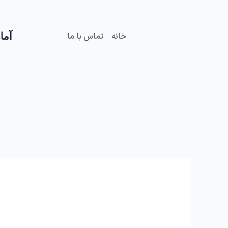
فتن
ه
حتوا
آمار
خانه
تماس با ما