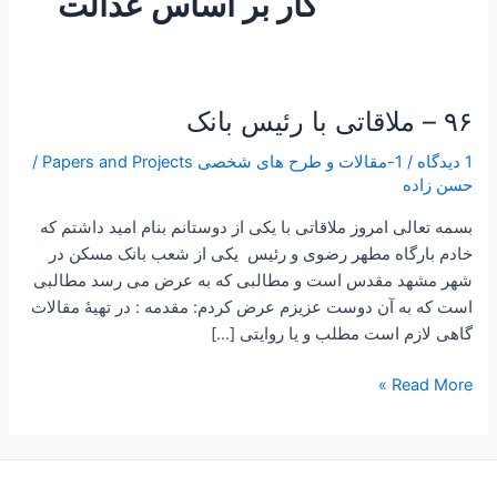
کار بر اساس عدالت
۹۶ – ملاقاتی با رئیس بانک
۹۶
–
1 دیدگاه
/
1-مقالات و طرح های شخصی Papers and Projects
/
ملاقاتی
حسن زاده
با
رئیس
بسمه تعالی امروز ملاقاتی با یکی از دوستانم بنام امید داشتم که
بانک
خادم بارگاه مطهر رضوی و رئیس یکی از شعب بانک مسکن در
شهر مشهد مقدس است و مطالبی که به عرض می رسد مطالبی
است که به آن دوست عزیزم عرض کردم: مقدمه : در تهیۀ مقالات
گاهی لازم است مطلب و یا روایتی […]
Read More »