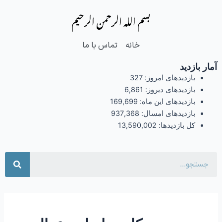
فتن
بسم الله الرحمن الرحیم
ه
حتوا
خانه
تماس با ما
آمار بازدید
بازدیدهای امروز:
327
بازدیدهای دیروز:
6,861
بازدیدهای این ماه:
169,699
بازدیدهای امسال:
937,368
کل بازدیدها:
13,590,002
جست