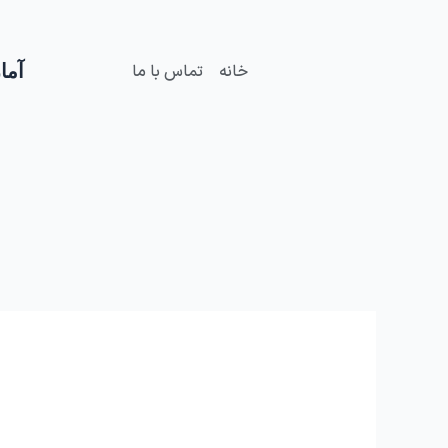
فتن
ه
حتوا
آمار
خانه
تماس با ما