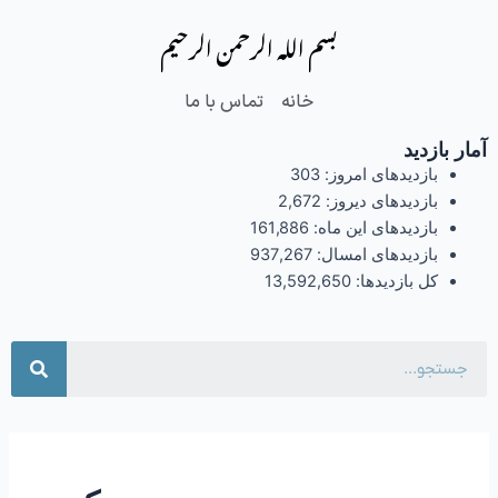
فتن
بسم الله الرحمن الرحیم
ه
حتوا
خانه
تماس با ما
آمار بازدید
بازدیدهای امروز:
303
بازدیدهای دیروز:
2,672
بازدیدهای این ماه:
161,886
بازدیدهای امسال:
937,267
کل بازدیدها:
13,592,650
جست