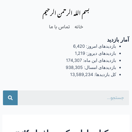
فتن
بسم الله الرحمن الرحیم
ه
حتوا
خانه
تماس با ما
آمار بازدید
بازدیدهای امروز:
6,420
بازدیدهای دیروز:
1,219
بازدیدهای این ماه:
174,307
بازدیدهای امسال:
938,305
کل بازدیدها:
13,589,234
جست