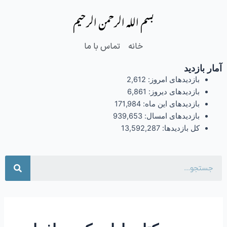
فتن
بسم الله الرحمن الرحیم
ه
حتوا
خانه
تماس با ما
آمار بازدید
بازدیدهای امروز:
2,612
بازدیدهای دیروز:
6,861
بازدیدهای این ماه:
171,984
بازدیدهای امسال:
939,653
کل بازدیدها:
13,592,287
جست