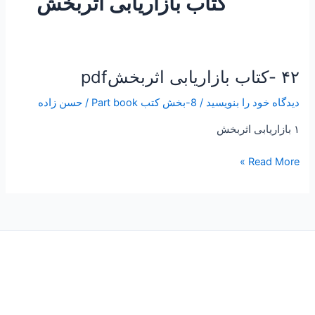
کتاب بازاریابی اثربخش
۴۲ -کتاب بازاریابی اثربخشpdf
۴۲
-کتاب
دیدگاه‌ خود را بنویسید
/
8-بخش کتب Part book
/
حسن زاده
بازاریابی
اثربخشpdf
۱ بازاریابی اثربخش
Read More »