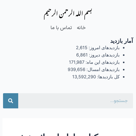
فتن
بسم الله الرحمن الرحیم
ه
حتوا
خانه
تماس با ما
آمار بازدید
بازدیدهای امروز:
2,615
بازدیدهای دیروز:
6,861
بازدیدهای این ماه:
171,987
بازدیدهای امسال:
939,656
کل بازدیدها:
13,592,290
جست