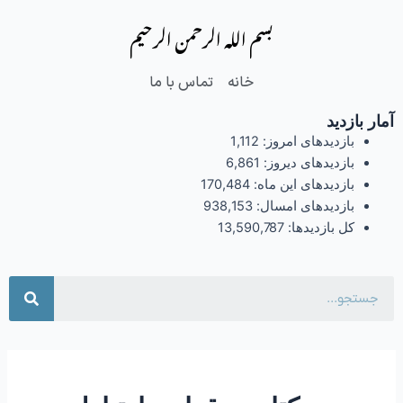
فتن
بسم الله الرحمن الرحیم
ه
حتوا
خانه
تماس با ما
آمار بازدید
بازدیدهای امروز:
1,112
بازدیدهای دیروز:
6,861
بازدیدهای این ماه:
170,484
بازدیدهای امسال:
938,153
کل بازدیدها:
13,590,787
جست