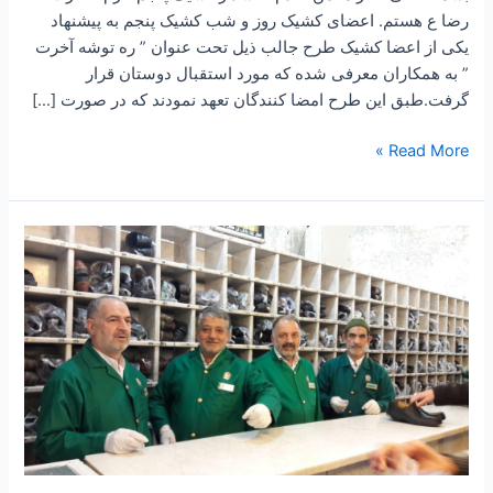
رضا ع هستم. اعضای کشیک روز و شب کشیک پنجم به پیشنهاد
یکی از اعضا کشیک طرح جالب ذیل تحت عنوان ” ره توشه آخرت
” به همکاران معرفی شده که مورد استقبال دوستان قرار
گرفت.طبق این طرح امضا کنندگان تعهد نمودند که در صورت […]
Read More »
۹۱
-معجزات
و
کرامت
۷
“ماجرای
ثبت
نام
دبیرستان
و