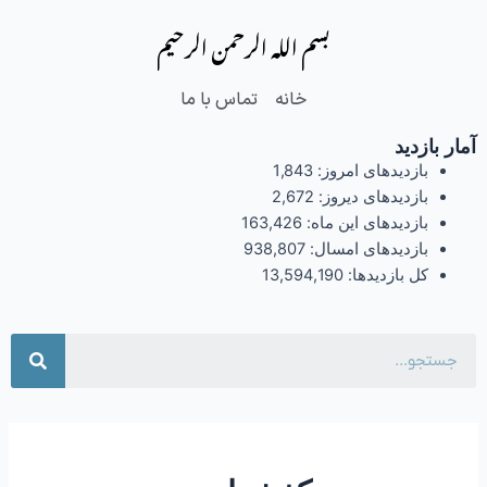
فتن
بسم الله الرحمن الرحیم
ه
حتوا
خانه
تماس با ما
آمار بازدید
بازدیدهای امروز:
1,843
بازدیدهای دیروز:
2,672
بازدیدهای این ماه:
163,426
بازدیدهای امسال:
938,807
کل بازدیدها:
13,594,190
جست