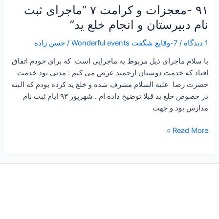
انجام
۹۱ -معجزات و کرامت ۷ “ماجرای ثبت
خلع
نام دبیرستان و انجام خلع ید”
ید”
1 دیدگاه
/
7-وقایع شگفت Wonderful events
/
حسن زاده
با سلام ماجرای ذیل مربوط به ماجرایی است که برای خودم اتفاق
افتاد که خدمت دوستان ارجمند عرض می کنم : مدتی بود خدمت
حضرت رضا علیه السلام مشرف شده و خلع ید کرده بودم که البته
در خصوص خلع ید قبلا توضیح داده ام . شهریور ۹۳ ایام ثبت نام
مدارس بود و جهت
Read More »