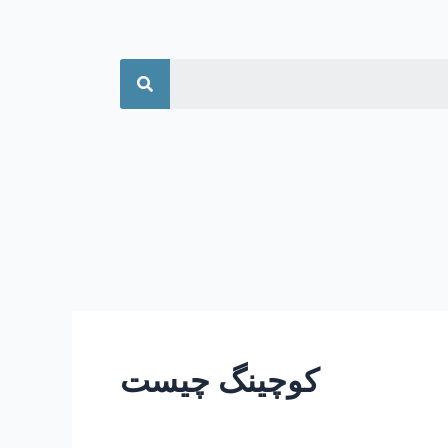
جستجو
کوچینگ چیست