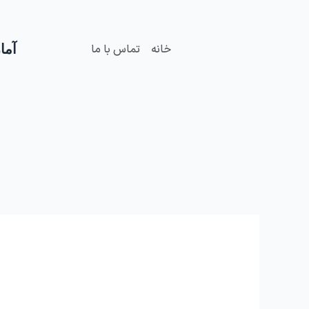
فتن
ه
حتوا
آمار
خانه
تماس با ما