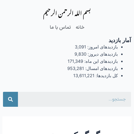
فتن
بسم الله الرحمن الرحیم
ه
حتوا
خانه
تماس با ما
آمار بازدید
بازدیدهای امروز:
3,091
بازدیدهای دیروز:
9,830
بازدیدهای این ماه:
171,349
بازدیدهای امسال:
953,281
کل بازدیدها:
13,611,221
جست