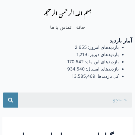
فتن
بسم الله الرحمن الرحیم
ه
حتوا
خانه
تماس با ما
آمار بازدید
بازدیدهای امروز:
2,655
بازدیدهای دیروز:
1,219
بازدیدهای این ماه:
170,542
بازدیدهای امسال:
934,540
کل بازدیدها:
13,585,469
جست