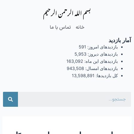
فتن
بسم الله الرحمن الرحیم
ه
حتوا
خانه
تماس با ما
آمار بازدید
بازدیدهای امروز:
591
بازدیدهای دیروز:
5,953
بازدیدهای این ماه:
163,092
بازدیدهای امسال:
943,508
کل بازدیدها:
13,598,891
جست