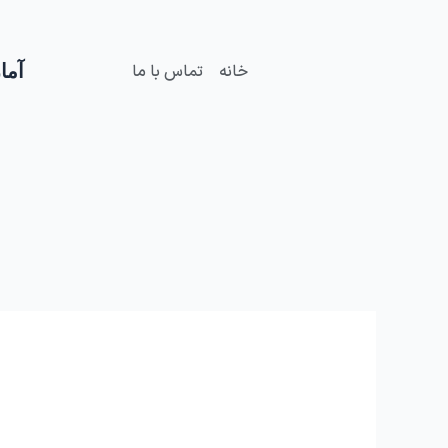
فتن
ه
حتوا
آمار
خانه
تماس با ما