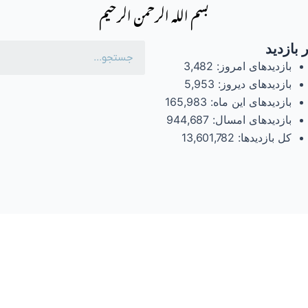
بسم الله الرحمن الرحیم
 بازدید
بازدیدهای امروز:
3,482
بازدیدهای دیروز:
5,953
بازدیدهای این ماه:
165,983
بازدیدهای امسال:
944,687
کل بازدیدها:
13,601,782