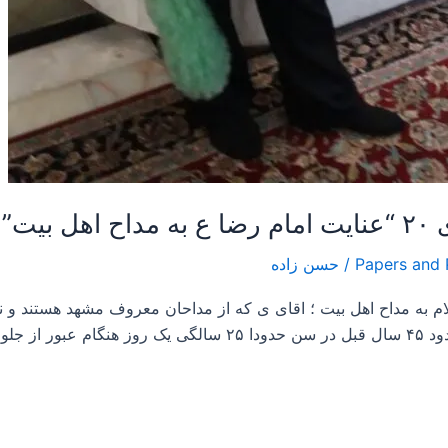
/
حسن زاده
م به مداح اهل بیت ؛ اقای ی که از مداحان معروف مشهد هستند و
اگهان […]