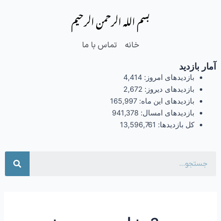
فتن
بسم الله الرحمن الرحیم
ه
حتوا
خانه
تماس با ما
آمار بازدید
بازدیدهای امروز:
4,414
بازدیدهای دیروز:
2,672
بازدیدهای این ماه:
165,997
بازدیدهای امسال:
941,378
کل بازدیدها:
13,596,761
جست