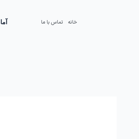
فتن
ه
حتوا
آمار
خانه
تماس با ما