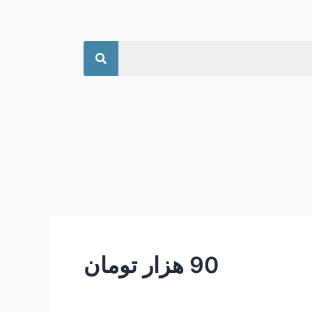
جستجو
90 هزار تومان