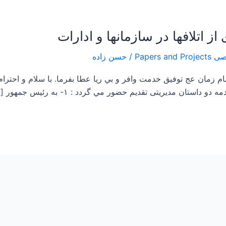
/
حسن زاده
م زمان عج توفيق خدمت وافر و بي ريا عطا بفرما. با سلام و احترا
تان مديريتی تقديم حضور مي گردد : ۱- به رئيس جمهور […]