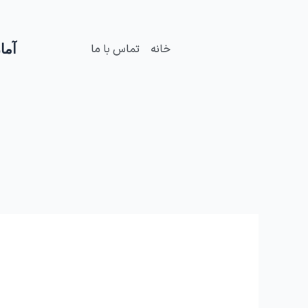
فتن
ه
حتوا
آمار
خانه
تماس با ما